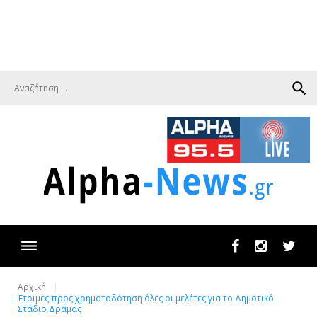
search
Facebook
Instagram
Twit
Αρχική
Έτοιμες προς χρηματοδότηση όλες οι μελέτες για το Δημοτικό
Στάδιο Δράμας