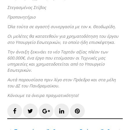
Στεγ
ασμένος Στίβος
Προπο
νητήριο
Όλα τούτα σε αγαστή συνεργασία με τον κ. Θεοδωρίδη.
Οι μελέτες θα κατατεθούν για χρηματοδότηση του έργου
στο Υπουργείο Εσωτερικών, το οποίο ήδη επισκέφτηκα.
Την άνοιξη ξεκινάει το νέο Ταρτάν αξίας πλέον των
600.000€, ένα έργο που ετοίμασαν οι Τεχνικές μας
υπηρεσίες και χρηματοδοτείται από το Υπουργείο
Εσωτερικών.
Αυτά παρουσίασα πριν λίγο στον Πρόεδρο και στα μέλη
του ΔΣ του Πανδραμαϊκου.
Κάνουμε τα όνειρα πραγματικότητα!
Facebook
Twitter
Google+
LinkedIn
Pinterest