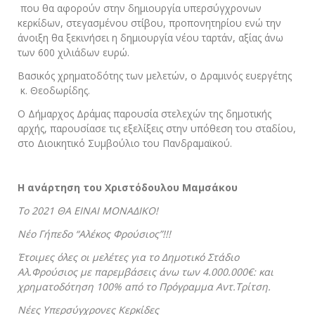
που θα αφορούν στην δημιουργία υπερσύγχρονων
κερκίδων, στεγασμένου στίβου, προπονητηρίου ενώ την
άνοιξη θα ξεκινήσει η δημιουργία νέου ταρτάν, αξίας άνω
των 600 χιλιάδων ευρώ.
Βασικός χρηματοδότης των μελετών, ο Δραμινός ευεργέτης
κ. Θεοδωρίδης.
Ο Δήμαρχος Δράμας παρουσία στελεχών της δημοτικής
αρχής, παρουσίασε τις εξελίξεις στην υπόθεση του σταδίου,
στο Διοικητικό Συμβούλιο του Πανδραμαϊκού.
Η ανάρτηση του Χριστόδουλου Μαμσάκου
Το 2021 ΘΑ ΕΙΝΑΙ ΜΟΝΑΔΙΚΟ!
Νέο Γήπεδο “Αλέκος Φρούσιος”!!!
Έτοιμες όλες οι μελέτες για το Δημοτικό Στάδιο
Αλ.Φρούσιος με παρεμβάσεις άνω των 4.000.000€: και
χρηματοδότηση 100% από το Πρόγραμμα Αντ.Τρίτση.
Νέες
Υπερσύγχρονες Κερκίδες