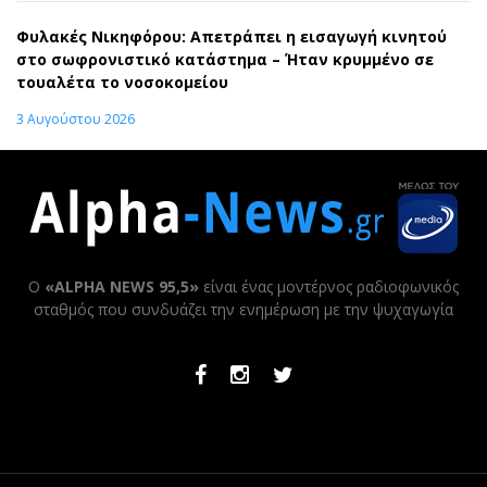
Φυλακές Νικηφόρου: Απετράπει η εισαγωγή κινητού
στο σωφρονιστικό κατάστημα – Ήταν κρυμμένο σε
τουαλέτα το νοσοκομείου
3 Αυγούστου 2026
Ο
«ALPHA NEWS 95,5»
είναι ένας μοντέρνος ραδιοφωνικός
σταθμός που συνδυάζει την ενημέρωση με την ψυχαγωγία
Facebook
Instagram
Twitter