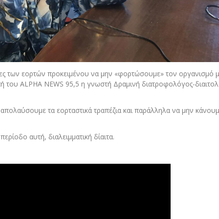
έρες των εορτών προκειμένου να μην «φορτώσουμε» τον οργανισμό μ
μπή του ALPHA NEWS 95,5 η γνωστή Δραμινή διατροφολόγος-διαιτο
α απολαύσουμε τα εορταστικά τραπέζια και παράλληλα να μην κάνου
περίοδο αυτή, διαλειμματική δίαιτα.