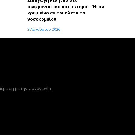
εισαγωγή κινητού στο
σωφρονιστικό κατάστημα – Ήταν
κρυμμένο σε τουαλέτα το
νοσοκομείου
3 Αυγούστου 2026
ημέρωση με την ψυχαγωγία