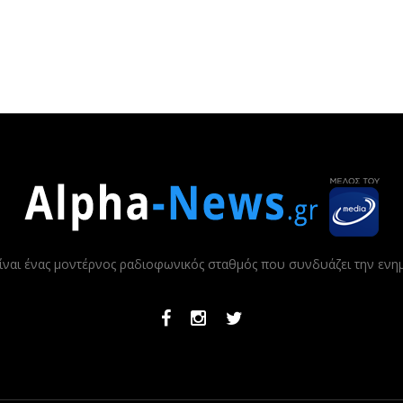
ίναι ένας μοντέρνος ραδιοφωνικός σταθμός που συνδυάζει την εν
Facebook
Instagram
Twitter