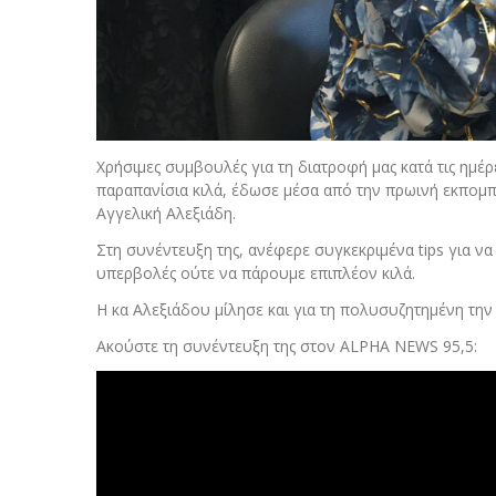
Χρήσιμες συμβουλές για τη διατροφή μας κατά τις ημ
παραπανίσια κιλά, έδωσε μέσα από την πρωινή εκπο
Αγγελική Αλεξιάδη.
Στη συνέντευξη της, ανέφερε συγκεκριμένα tips για ν
υπερβολές ούτε να πάρουμε επιπλέον κιλά.
Η κα Αλεξιάδου μίλησε και για τη πολυσυζητημένη την 
Ακούστε τη συνέντευξη της στον ALPHA NEWS 95,5: