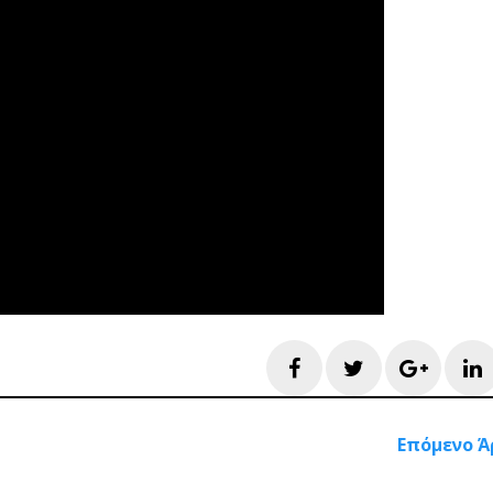
Facebook
Twitter
Googl
L
Επόμενο Ά