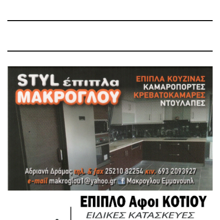
Post
Post