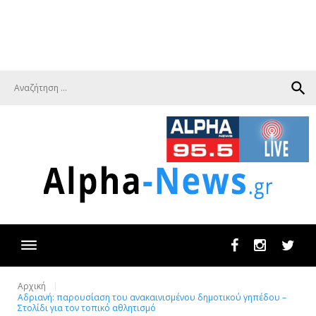
search
Facebook
Instagram
Twit
Αρχική
Αδριανή: παρουσίαση του ανακαινισμένου δημοτικού γηπέδου –
Στολίδι για τον τοπικό αθλητισμό