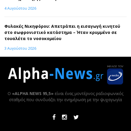
4 Αυγούστου 2026
Φυλακές Νικηφόρου: Απετράπει η εισαγωγή κινητού
στο σωφρονιστικό κατάστημα – Ήταν κρυμμένο σε
τουαλέτα το νοσοκομείου
3 Αυγούστου 2026
Ο
«ALPHA NEWS 95,5»
είναι ένας μοντέρνος ραδιοφωνικός
σταθμός που συνδυάζει την ενημέρωση με την ψυχαγωγία
Facebook
Instagram
Twitter