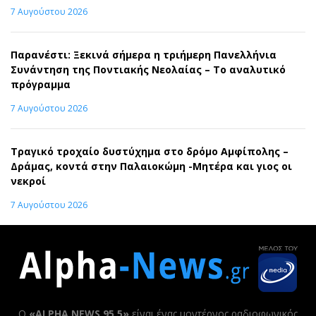
7 Αυγούστου 2026
Παρανέστι: Ξεκινά σήμερα η τριήμερη Πανελλήνια
Συνάντηση της Ποντιακής Νεολαίας – Το αναλυτικό
πρόγραμμα
7 Αυγούστου 2026
Τραγικό τροχαίο δυστύχημα στο δρόμο Αμφίπολης –
Δράμας, κοντά στην Παλαιοκώμη -Μητέρα και γιος οι
νεκροί
7 Αυγούστου 2026
Ο
«ALPHA NEWS 95,5»
είναι ένας μοντέρνος ραδιοφωνικός