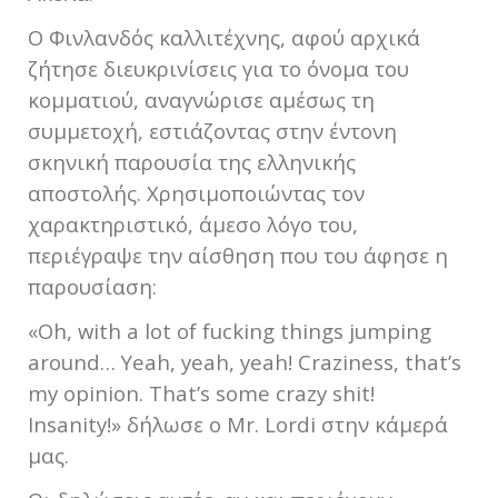
Ο Φινλανδός καλλιτέχνης, αφού αρχικά
ζήτησε διευκρινίσεις για το όνομα του
κομματιού, αναγνώρισε αμέσως τη
συμμετοχή, εστιάζοντας στην έντονη
σκηνική παρουσία της ελληνικής
αποστολής. Χρησιμοποιώντας τον
χαρακτηριστικό, άμεσο λόγο του,
περιέγραψε την αίσθηση που του άφησε η
παρουσίαση:
«Oh, with a lot of fucking things jumping
around… Yeah, yeah, yeah! Craziness, that’s
my opinion. That’s some crazy shit!
Insanity!» δήλωσε ο Mr. Lordi στην κάμερά
μας.