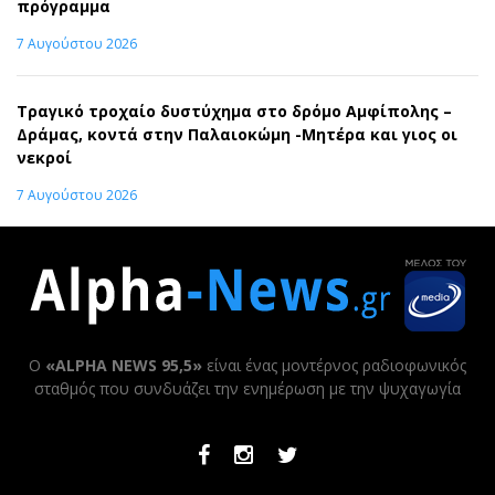
πρόγραμμα
7 Αυγούστου 2026
Τραγικό τροχαίο δυστύχημα στο δρόμο Αμφίπολης –
Δράμας, κοντά στην Παλαιοκώμη -Μητέρα και γιος οι
νεκροί
7 Αυγούστου 2026
Ο
«ALPHA NEWS 95,5»
είναι ένας μοντέρνος ραδιοφωνικός
σταθμός που συνδυάζει την ενημέρωση με την ψυχαγωγία
Facebook
Instagram
Twitter