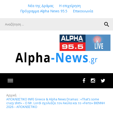
Skip
Νέα της Δράμας
Η επιχείρηση
to
Πρόγραμμα Alpha News 95.5
Επικοινωνία
content
search
Facebook
Instagram
Twit
Αρχική
ΑΠΟΚΛΕΙΣΤΙΚΟ INFE Greece & Alpha News Dramas : «That’s some
crazy shit!» – Ο Mr. Lordi σχολιάζει τον Ακύλα και το «Ferto» ΒΙΕΝΝΗ
2026 – ΑΠΟΚΛΕΙΣΤΙΚΟ