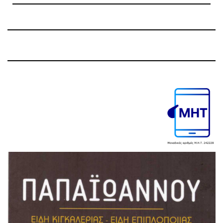
Post
Post