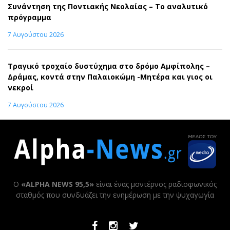
Συνάντηση της Ποντιακής Νεολαίας – Το αναλυτικό
πρόγραμμα
7 Αυγούστου 2026
Τραγικό τροχαίο δυστύχημα στο δρόμο Αμφίπολης –
Δράμας, κοντά στην Παλαιοκώμη -Μητέρα και γιος οι
νεκροί
7 Αυγούστου 2026
Ο
«ALPHA NEWS 95,5»
είναι ένας μοντέρνος ραδιοφωνικός
σταθμός που συνδυάζει την ενημέρωση με την ψυχαγωγία