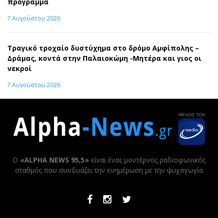
πρόγραμμα
7 Αυγούστου 2026
Τραγικό τροχαίο δυστύχημα στο δρόμο Αμφίπολης –
Δράμας, κοντά στην Παλαιοκώμη -Μητέρα και γιος οι
νεκροί
7 Αυγούστου 2026
Ο
«ALPHA NEWS 95,5»
είναι ένας μοντέρνος ραδιοφωνικός
σταθμός που συνδυάζει την ενημέρωση με την ψυχαγωγία
Facebook
Instagram
Twitter