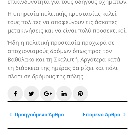
επικινδυνότητα για τους οδηγούς οχημάτων.
Η υπηρεσία πολιτικής προστασίας καλεί
τους πολίτες να αποφεύγουν τις άσκοπες
μετακινήσεις και να είναι πολύ προσεκτικοί.
Ήδη η πολιτική προστασία προχωρά σε
αποχιονισμούς δρόμων όπως προς τον
Βαθύλακο και τη Σκαλωτή. Αργότερα κατά
τη διάρκεια της ημέρας θα ρίξει και πάλι
αλάτι σε δρόμους της πόλης.
Facebook
Twitter
Google+
LinkedIn
Pinterest
Πλοήγηση
Προηγούμενο Άρθρο
Επόμενο Άρθρο
άρθρων
Previous
Next
Post
Post