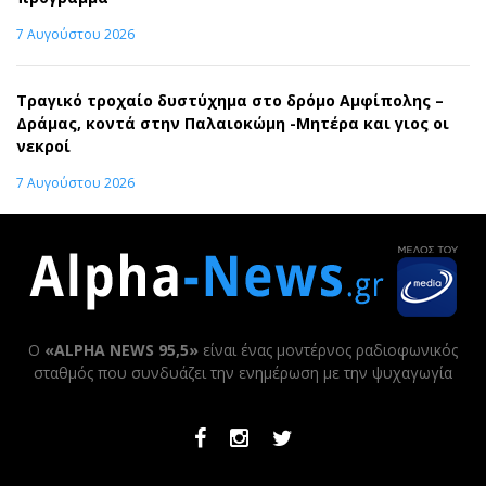
7 Αυγούστου 2026
Τραγικό τροχαίο δυστύχημα στο δρόμο Αμφίπολης –
Δράμας, κοντά στην Παλαιοκώμη -Μητέρα και γιος οι
νεκροί
7 Αυγούστου 2026
Ο
«ALPHA NEWS 95,5»
είναι ένας μοντέρνος ραδιοφωνικός
σταθμός που συνδυάζει την ενημέρωση με την ψυχαγωγία
Facebook
Instagram
Twitter