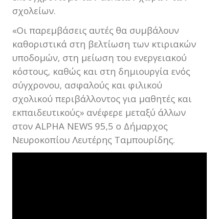
σχολείων.
«Οι παρεμβάσεις αυτές θα συμβάλουν
καθοριστικά στη βελτίωση των κτιριακών
υποδομών, στη μείωση του ενεργειακού
κόστους, καθώς και στη δημιουργία ενός
σύγχρονου, ασφαλούς και φιλικού
σχολικού περιβάλλοντος για μαθητές και
εκπαιδευτικούς» ανέφερε μεταξύ άλλων
στον ALPHA NEWS 95,5 ο Δήμαρχος
Νευροκοπίου Λευτέρης Ταμπουρίδης.