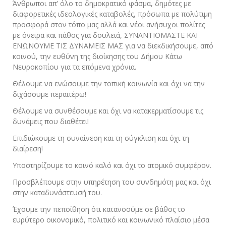
Άνθρωποι απ’ όλο το δημοκρατικό φάσμα, δημότες με
διαφορετικές ιδεολογικές καταβολές, πρόσωπα με πολύτιμη
προσφορά στον τόπο μας αλλά και νέοι ανήσυχοι πολίτες
με όνειρα και πάθος για δουλειά, ΣΥΝΑΝΤΙΟΜΑΣΤΕ ΚΑΙ
ΕΝΩΝΟΥΜΕ ΤΙΣ ΔΥΝΑΜΕΙΣ ΜΑΣ για να διεκδικήσουμε, από
κοινού, την ευθύνη της διοίκησης του Δήμου Κάτω
Νευροκοπίου για τα επόμενα χρόνια.
Θέλουμε να ενώσουμε την τοπική κοινωνία και όχι να την
διχάσουμε περαιτέρω!
Θέλουμε να συνθέσουμε και όχι να κατακερματίσουμε τις
δυνάμεις που διαθέτει!
Επιδιώκουμε τη συναίνεση και τη σύγκλιση και όχι τη
διαίρεση!
Υποστηρίζουμε το κοινό καλό και όχι το ατομικό συμφέρον.
Προσβλέπουμε στην υπηρέτηση του συνδημότη μας και όχι
στην καταδυνάστευσή του.
Έχουμε την πεποίθηση ότι κατανοούμε σε βάθος το
ευρύτερο οικονομικό, πολιτικό και κοινωνικό πλαίσιο μέσα