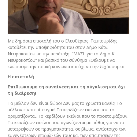
Με δημόσια επιστολή του ο Ελευθέριος Ταμπουρίδης
καταθέτει την υποψηφιότητα του στον Δήμο Κάτω
Νευροκοπίου με την παράταξη “ΜΑΖΙ για το Δήμο Κ.
Νευροκοπίου” και βασικό του σύνθημα «Θέλουμε να
ενώσουμε την τοπική κοινωνία και όχι να την διχάσουμε»
Η επιστολή
Επιδιώκουμε τη συναίνεση και τη σύγκλιση και όχι
τη διαίρεση!
Το μέλλον δεν είναι δώρο! Δεν μας το χρωστά κανείς! Το
μέλλον είναι επίτευγμα! Το κερδίζουν εκείνοι που το
οραματίζονται. Το κερδίζουν εκείνοι που το προετοιμάζουν.
Το κερδίζουν εκείνοι που αγωνίζονται με πάθος για να το
μετατρέψουν σε πραγματικότητα, σε βίωμα, αντίστοιχο των
ευγενέστερων επιδιώξεών τους και των απαιτήσεων της