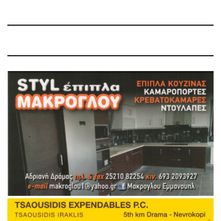
Post
Post