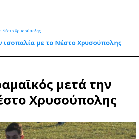
 το Νέστο Χρυσούπολης
ν ισοπαλία με το Νέστο Χρυσούπολης
αμαϊκός μετά την
Νέστο Χρυσούπολης