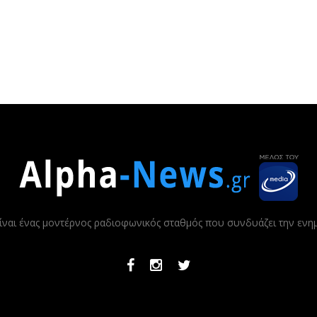
ίναι ένας μοντέρνος ραδιοφωνικός σταθμός που συνδυάζει την εν
Facebook
Instagram
Twitter