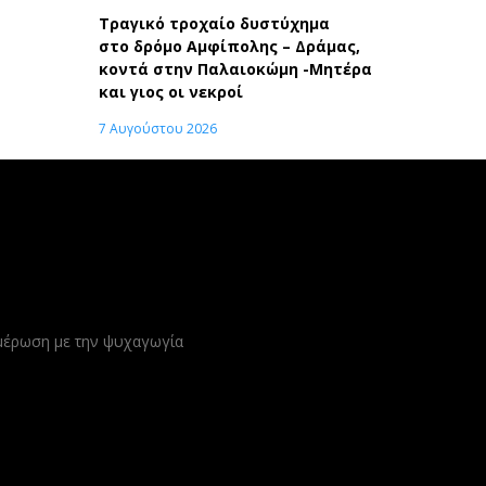
Τραγικό τροχαίο δυστύχημα
στο δρόμο Αμφίπολης – Δράμας,
κοντά στην Παλαιοκώμη -Μητέρα
και γιος οι νεκροί
7 Αυγούστου 2026
ημέρωση με την ψυχαγωγία