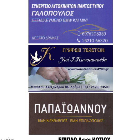
ο, μέσα