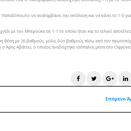
 Παπαδόπουλο να αναλαμβάνει την εκτέλεση και να κάνει το 1-0 για
χνίδι με τον Μπερούκα σε 1-1 το οποίο ήταν και το τελικό αποτέλε
ερη θέση με 20 βαθμούς, μόλις δύο βαθμούς πίσω από τον πρωτοπό
 ο Άρης Αβάτου, ο οποίος αναδείχτηκε ισόπαλος μέσα στο Οφρύνιο
Facebook
Twitter
Googl
L
Επόμενο Ά