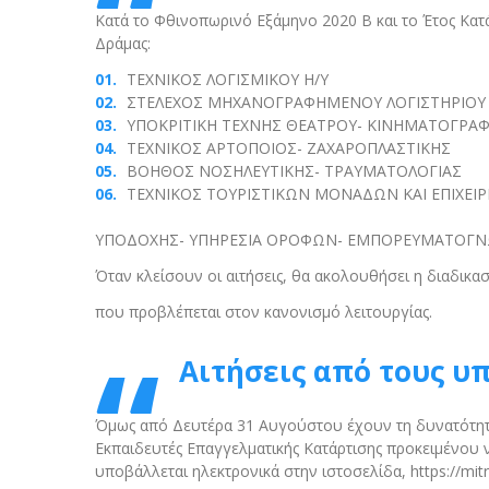
Κατά το Φθινοπωρινό Εξάμηνο 2020 Β και το Έτος Κατάρ
Δράμας:
ΤΕΧΝΙΚΟΣ ΛΟΓΙΣΜΙΚΟΥ Η/Υ
ΣΤΕΛΕΧΟΣ ΜΗΧΑΝΟΓΡΑΦΗΜΕΝΟΥ ΛΟΓΙΣΤΗΡΙΟΥ 
ΥΠΟΚΡΙΤΙΚΗ ΤΕΧΝΗΣ ΘΕΑΤΡΟΥ- ΚΙΝΗΜΑΤΟΓΡΑ
ΤΕΧΝΙΚΟΣ ΑΡΤΟΠΟΙΟΣ- ΖΑΧΑΡΟΠΛΑΣΤΙΚΗΣ
ΒΟΗΘΟΣ ΝΟΣΗΛΕΥΤΙΚΗΣ- ΤΡΑΥΜΑΤΟΛΟΓΙΑΣ
ΤΕΧΝΙΚΟΣ ΤΟΥΡΙΣΤΙΚΩΝ ΜΟΝΑΔΩΝ ΚΑΙ ΕΠΙΧΕΙΡ
ΥΠΟΔΟΧΗΣ- ΥΠΗΡΕΣΙΑ ΟΡΟΦΩΝ- ΕΜΠΟΡΕΥΜΑΤΟΓΝ
Όταν κλείσουν οι αιτήσεις, θα ακολουθήσει η διαδικα
που προβλέπεται στον κανονισμό λειτουργίας.
Αιτήσεις από τους υ
Όμως από Δευτέρα 31 Αυγούστου έχουν τη δυνατότητα 
Εκπαιδευτές Επαγγελματικής Κατάρτισης προκειμένου
υποβάλλεται ηλεκτρονικά στην ιστοσελίδα, https://mitr