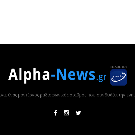
ίναι ένας μοντέρνος ραδιοφωνικός σταθμός που συνδυάζει την εν
Facebook
Instagram
Twitter