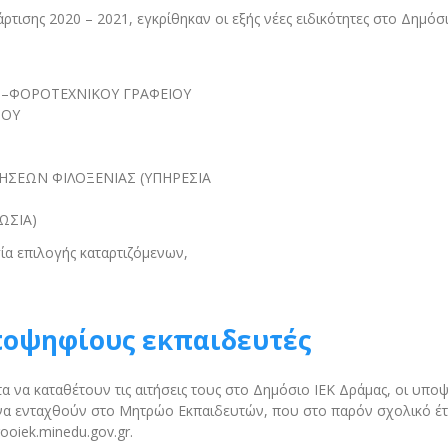
τισης 2020 – 2021, εγκρίθηκαν οι εξής νέες ειδικότητες στο Δημόσιο
–ΦΟΡΟΤΕΧΝΙΚΟΥ ΓΡΑΦΕΙΟΥ
ΦΟΥ
ΗΣΕΩΝ ΦΙΛΟΞΕΝΙΑΣ (ΥΠΗΡΕΣΙΑ
ΩΣΙΑ)
σία επιλογής καταρτιζόμενων,
ποψηφίους εκπαιδευτές
να καταθέτουν τις αιτήσεις τους στο Δημόσιο ΙΕΚ Δράμας, οι υπο
 να ενταχθούν στο Μητρώο Εκπαιδευτών, που στο παρόν σχολικό έτ
ooiek.minedu.gov.gr.