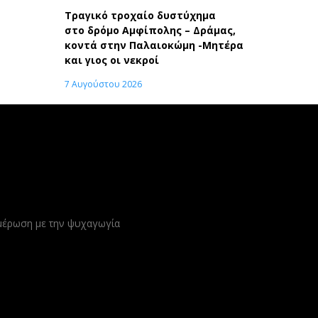
Τραγικό τροχαίο δυστύχημα
στο δρόμο Αμφίπολης – Δράμας,
κοντά στην Παλαιοκώμη -Μητέρα
και γιος οι νεκροί
7 Αυγούστου 2026
ημέρωση με την ψυχαγωγία