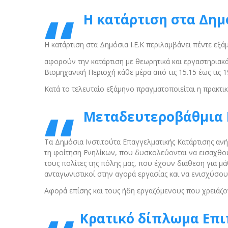
Η κατάρτιση στα Δημό
Η κατάρτιση στα Δημόσια Ι.Ε.Κ περιλαμβάνει πέντε εξά
αφορούν την κατάρτιση με θεωρητικά και εργαστηριακά
Βιομηχανική Περιοχή κάθε μέρα από τις 15.15 έως τις 19
Κατά το τελευταίο εξάμηνο πραγματοποιείται η πρακτ
Μεταδευτεροβάθμια 
Τα Δημόσια Ινστιτούτα Επαγγελματικής Κατάρτισης α
τη φοίτηση Ενηλίκων, που δυσκολεύονται να εισαχθούν
τους πολίτες της πόλης μας, που έχουν διάθεση για μ
ανταγωνιστικοί στην αγορά εργασίας και να ενισχύσου
Αφορά επίσης και τους ήδη εργαζόμενους που χρειάζο
Κρατικό δίπλωμα Επι