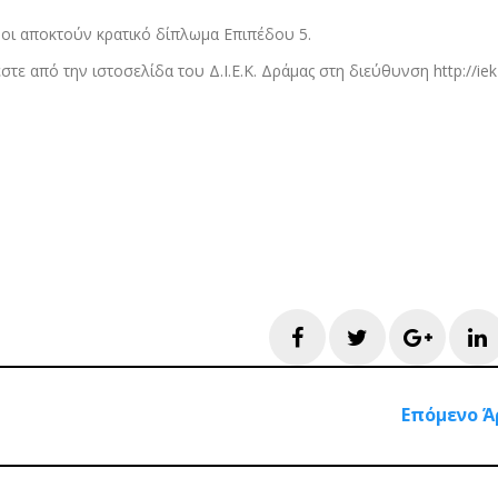
μενοι αποκτούν κρατικό δίπλωμα Επιπέδου 5.
ε από την ιστοσελίδα του Δ.Ι.Ε.Κ. Δράμας στη διεύθυνση http://iek
Facebook
Twitter
Googl
L
Επόμενο Ά