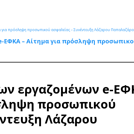
μα για πρόσληψη προσωπικού ασφαλείας – Συνέντευξη Λάζαρου Παπαλαζάρ
e-ΕΦΚΑ – Αίτημα για πρόσληψη προσωπικο
των εργαζομένων e-ΕΦ
όσληψη προσωπικού
έντευξη Λάζαρου