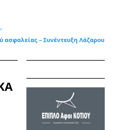
ου
ύ ασφαλείας – Συνέντευξη Λάζαρου
ΚΑ