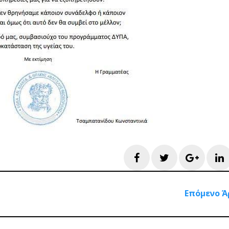
Facebook
Twitter
Googl
L
Επόμενο Ά