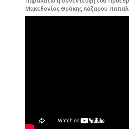
Παρακάτω η συνέντευξη του Προέδρ
Μακεδονίας Θράκης Λάζαρου Παπαλ