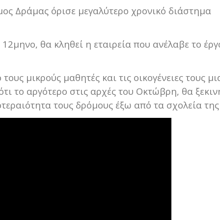
ήμος Δράμας όρισε μεγαλύτερο χρονικό διάστημα
12μηνο, θα κληθεί η εταιρεία που ανέλαβε το έργ
 τους μικρούς μαθητές και τις οικογένειες τους μι
τι το αργότερο στις αρχές του Οκτώβρη, θα ξεκιν
οτεραιότητα τους δρόμους έξω από τα σχολεία της