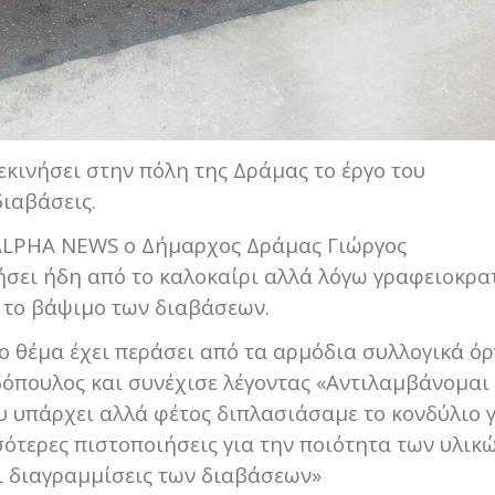
κινήσει στην πόλη της Δράμας το έργο του
ιαβάσεις.
 ALPHA NEWS ο Δήμαρχος Δράμας Γιώργος
ήσει ήδη από το καλοκαίρι αλλά λόγω γραφειοκρα
α το βάψιμο των διαβάσεων.
το θέμα έχει περάσει από τα αρμόδια συλλογικά ό
δόπουλος και συνέχισε λέγοντας «Αντιλαμβάνομαι
υ υπάρχει αλλά φέτος διπλασιάσαμε το κονδύλιο γ
ότερες πιστοποιήσεις για την ποιότητα των υλικώ
ι διαγραμμίσεις των διαβάσεων»