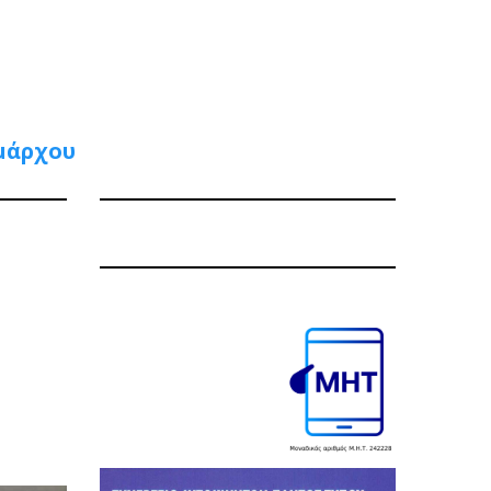
ημάρχου