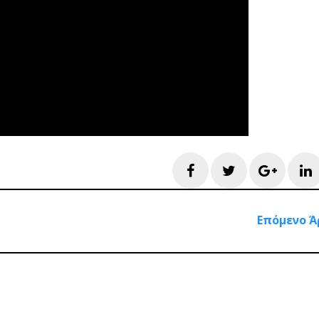
Facebook
Twitter
Googl
L
Επόμενο Ά