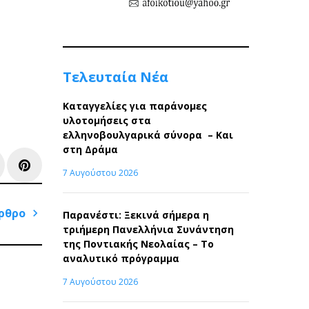
Τελευταία Νέα
Καταγγελίες για παράνομες
υλοτομήσεις στα
ελληνοβουλγαρικά σύνορα – Και
στη Δράμα
e+
inkedIn
Pinterest
7 Αυγούστου 2026
ρθρο
Παρανέστι: Ξεκινά σήμερα η
τριήμερη Πανελλήνια Συνάντηση
Next
της Ποντιακής Νεολαίας – Το
Post
αναλυτικό πρόγραμμα
7 Αυγούστου 2026