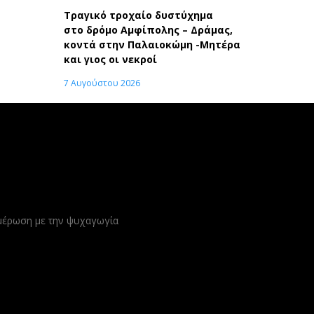
Τραγικό τροχαίο δυστύχημα
στο δρόμο Αμφίπολης – Δράμας,
κοντά στην Παλαιοκώμη -Μητέρα
και γιος οι νεκροί
7 Αυγούστου 2026
ημέρωση με την ψυχαγωγία