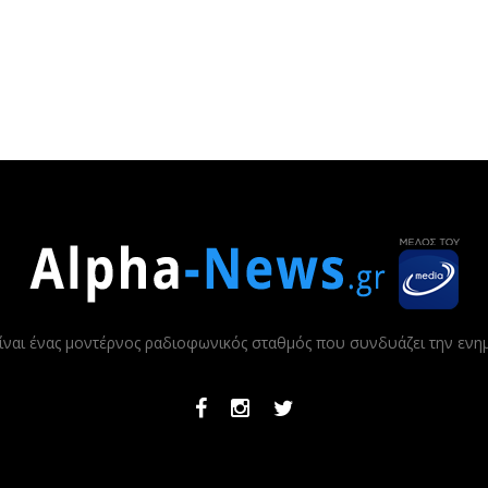
ίναι ένας μοντέρνος ραδιοφωνικός σταθμός που συνδυάζει την εν
Facebook
Instagram
Twitter