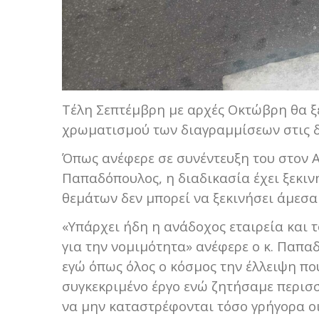
Τέλη Σεπτέμβρη με αρχές Οκτώβρη θα ξε
χρωματισμού των διαγραμμίσεων στις δ
Όπως ανέφερε σε συνέντευξη του στον
Παπαδόπουλος, η διαδικασία έχει ξεκιν
θεμάτων δεν μπορεί να ξεκινήσει άμεσ
«Υπάρχει ήδη η ανάδοχος εταιρεία και 
για την νομιμότητα» ανέφερε ο κ. Παπα
εγώ όπως όλος ο κόσμος την έλλειψη πο
συγκεκριμένο έργο ενώ ζητήσαμε περισσ
να μην καταστρέφονται τόσο γρήγορα ο