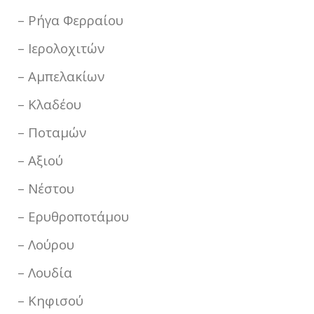
– Ρήγα Φερραίου
– Ιερολοχιτών
– Αμπελακίων
– Κλαδέου
– Ποταμών
– Αξιού
– Νέστου
– Ερυθροποτάμου
– Λούρου
– Λουδία
– Κηφισού