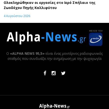
Ολοκληρώθηκαν οι εργασίες στο Ιερό Σπήλαιο της
Ζωοδόχου Πηγής Καλλιφύτου
4 Αυγούστου 2026
Ο
«ALPHA NEWS 95,5»
είναι ένας μοντέρνος ραδιοφωνικός
σταθμός που συνδυάζει την ενημέρωση με την ψυχαγωγία
Facebook
Instagram
Twitter