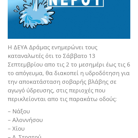
Η ΔΕΥΑ Δράμας ενημερώνει τους
καταναλωτές ότι το Σάββατο 13
Σεπτεμβρίου απο τις 2 το μεσημέρι έως τις 6
το απόγευμα, θα διακοπεί η υδροδότηση για
την αποκατάσταση σοβαρής βλάβης σε
αγωγό ύδρευσης, στις περιοχές που
περικλείονται απο τις παρακάτω οδούς:
– Νάξου
– Αλοννήσου
– Χίου
– Λ. Στρατού