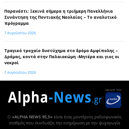
Παρανέστι: Ξεκινά σήμερα η τριήμερη Πανελλήνια
Συνάντηση της Ποντιακής Νεολαίας – Το αναλυτικό
πρόγραμμα
7 Αυγούστου 2026
Τραγικό τροχαίο δυστύχημα στο δρόμο Αμφίπολης –
Δράμας, κοντά στην Παλαιοκώμη -Μητέρα και γιος οι
νεκροί
7 Αυγούστου 2026
Ο
«ALPHA NEWS 95,5»
είναι ένας μοντέρνος ραδιοφωνικός
σταθμός που συνδυάζει την ενημέρωση με την ψυχαγωγία