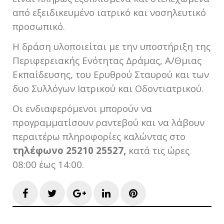
από εξειδικευμένο ιατρικό και νοσηλευτικό
προσωπικό.
Η δράση υλοποιείται με την υποστήριξη της
Περιφερειακής Ενότητας Δράμας, Α/Θμιας
Εκπαίδευσης, του Ερυθρού Σταυρού και των
δυο Συλλόγων Ιατρικού και Οδοντιατρικού.
Οι ενδιαφερόμενοι μπορούν να
προγραμματίσουν ραντεβού και να λάβουν
περαιτέρω πληροφορίες καλώντας στο
τηλέφωνο 25210 25527,
κατά τις ώρες
08:00 έως 14:00.
Facebook
Twitter
Google+
LinkedIn
Pinterest