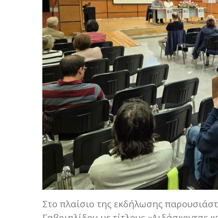
Στο πλαίσιο της εκδήλωσης παρουσιάστ
Γαβριηλίδου με τίτλους «Διδάσκοντας κ