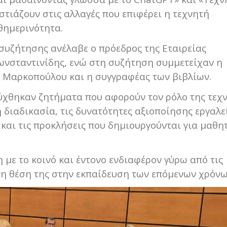
στιάζουν στις αλλαγές που επιφέρει η τεχνητή
θημερινότητα.
 συζήτησης ανέλαβε ο πρόεδρος της Εταιρείας
νσταντινίδης, ενώ στη συζήτηση συμμετείχαν η
 Μαρκοπούλου και η συγγραφέας των βιβλίων.
ύχθηκαν ζητήματα που αφορούν τον ρόλο της τεχ
διαδικασία, τις δυνατότητες αξιοποίησης εργαλε
και τις προκλήσεις που δημιουργούνται για μαθητ
.
με το κοινό και έντονο ενδιαφέρον γύρω από τις
 τη θέση της στην εκπαίδευση των επόμενων χρόνω