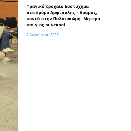
Τραγικό τροχαίο δυστύχημα
στο δρόμο Αμφίπολης – Δράμας,
κοντά στην Παλαιοκώμη -Μητέρα
και γιος οι νεκροί
7 Αυγούστου 2026