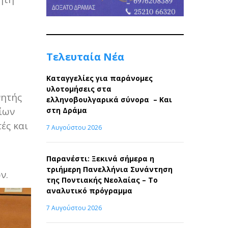
Τελευταία Νέα
Καταγγελίες για παράνομες
υλοτομήσεις στα
νητής
ελληνοβουλγαρικά σύνορα – Και
ίων
στη Δράμα
ές και
7 Αυγούστου 2026
Παρανέστι: Ξεκινά σήμερα η
τριήμερη Πανελλήνια Συνάντηση
ν.
της Ποντιακής Νεολαίας – Το
αναλυτικό πρόγραμμα
7 Αυγούστου 2026