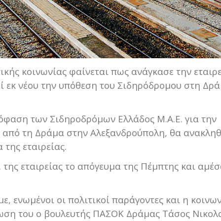
πικής κοινωνίας φαίνεται πως ανάγκασε την εταιρ
εί εκ νέου την υπόθεση του Σιδηρόδρομου στη Δρά
.
όφαση των Σιδηροδρόμων Ελλάδος Μ.Α.Ε. για την
από τη Δράμα στην Αλεξανδρούπολη, θα ανακληθ
της εταιρείας.
. της εταιρείας το απόγευμα της Πέμπτης και αμέ
ε, ενωμένοι οι πολιτικοί παράγοντες και η κοινω
ωση του ο βουλευτής ΠΑΣΟΚ Δράμας Τάσος Νικολα