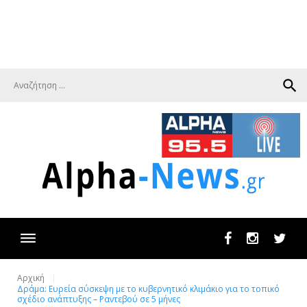
search
Facebook
Instagram
Twit
Αρχική
Δράμα: Ευρεία σύσκεψη με το κυβερνητικό κλιμάκιο για το τοπικό
σχέδιο ανάπτυξης – Ραντεβού σε 5 μήνες