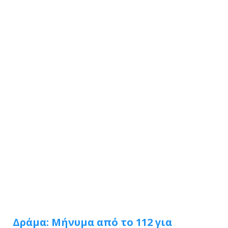
Δράμα: Μήνυμα από το 112 για