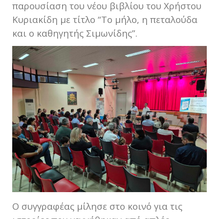
παρουσίαση του νέου βιβλίου του Χρήστου
Κυριακίδη με τίτλο “Το μήλο, η πεταλούδα
και ο καθηγητής Σιμωνίδης”.
Ο συγγραφέας μίλησε στο κοινό για τις