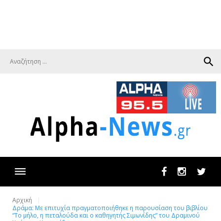
search
Facebook
Instagram
Twit
Αρχική
Δράμα: Με επιτυχία πραγματοποιήθηκε η παρουσίαση του βιβλίου
“Το μήλο, η πεταλούδα και ο καθηγητής Σιμωνίδης” του Δραμινού