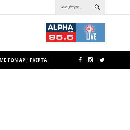
Αναζήτηση
search
για:
 ΜΕ ΤΟΝ ΑΡΗ ΓΚΕΡΤΑ
Facebook
Instagram
Twitter