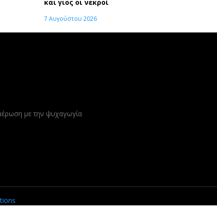
και γιος οι νεκροί
7 Αυγούστου 2026
ημέρωση με την ψυχαγωγία
tions
σης