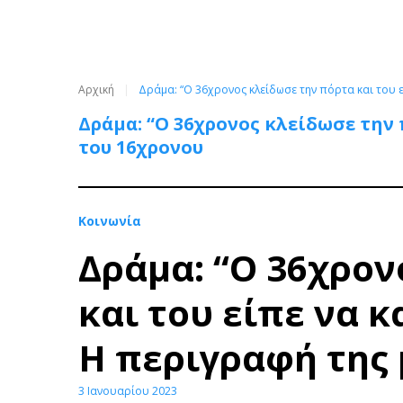
Αρχική
Δράμα: “Ο 36χρονος κλείδωσε την πόρτα και του ε
Δράμα: “Ο 36χρονος κλείδωσε την 
του 16χρονου
Κοινωνία
Δράμα: “Ο 36χρον
και του είπε να κ
Η περιγραφή της 
3 Ιανουαρίου 2023