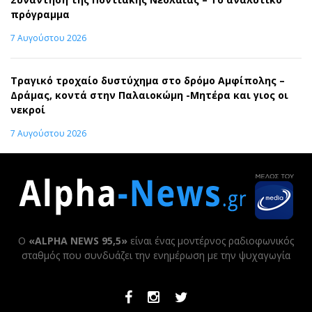
πρόγραμμα
7 Αυγούστου 2026
Τραγικό τροχαίο δυστύχημα στο δρόμο Αμφίπολης –
Δράμας, κοντά στην Παλαιοκώμη -Μητέρα και γιος οι
νεκροί
7 Αυγούστου 2026
Ο
«ALPHA NEWS 95,5»
είναι ένας μοντέρνος ραδιοφωνικός
σταθμός που συνδυάζει την ενημέρωση με την ψυχαγωγία
Facebook
Instagram
Twitter