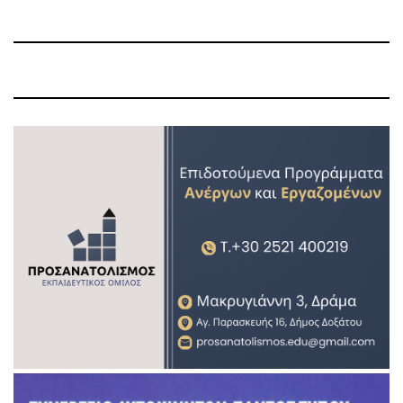
Post
Post