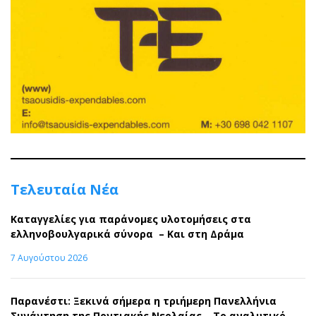
Τελευταία Νέα
Καταγγελίες για παράνομες υλοτομήσεις στα
ελληνοβουλγαρικά σύνορα – Και στη Δράμα
7 Αυγούστου 2026
Παρανέστι: Ξεκινά σήμερα η τριήμερη Πανελλήνια
Συνάντηση της Ποντιακής Νεολαίας – Το αναλυτικό