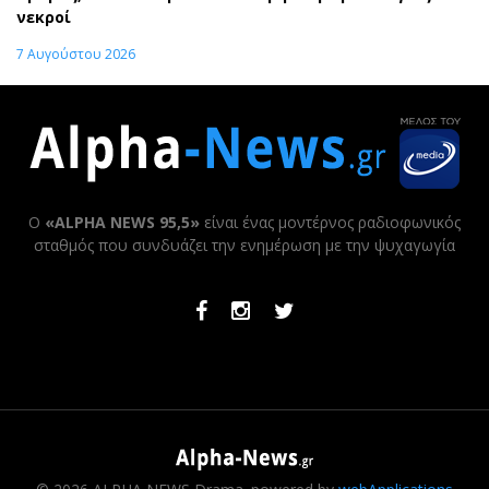
νεκροί
7 Αυγούστου 2026
Ο
«ALPHA NEWS 95,5»
είναι ένας μοντέρνος ραδιοφωνικός
σταθμός που συνδυάζει την ενημέρωση με την ψυχαγωγία
Facebook
Instagram
Twitter