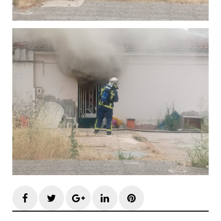
Facebook
Twitter
Google+
LinkedIn
Pinterest