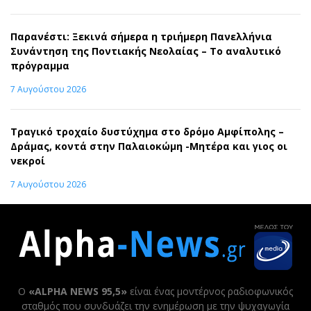
Παρανέστι: Ξεκινά σήμερα η τριήμερη Πανελλήνια
Συνάντηση της Ποντιακής Νεολαίας – Το αναλυτικό
πρόγραμμα
7 Αυγούστου 2026
Τραγικό τροχαίο δυστύχημα στο δρόμο Αμφίπολης –
Δράμας, κοντά στην Παλαιοκώμη -Μητέρα και γιος οι
νεκροί
7 Αυγούστου 2026
Ο
«ALPHA NEWS 95,5»
είναι ένας μοντέρνος ραδιοφωνικός
σταθμός που συνδυάζει την ενημέρωση με την ψυχαγωγία