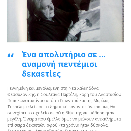
Ένα απολυτήριο σε …
αναμονή πεντέμισι
δεκαετίες
Γεννημένη και μεγαλωμένη στη Νέα Χαλκηδόνα
Θεσσαλονίκης, η Σουλτάνα Παρτάλη, κόρη του Αναστασίου
Παπακωνσταντίνου από τα Γιαννιτσά και της Μαρίκας
Τσερέλη, τελείωσε το δημοτικό κάνοντας όνειρα πως θα
συνεχίσει το σχολείο αφού η δίψα της για μάθηση ήταν
μεγάλη. Όνειρα που έμελλε όμως να μείνουν ανεκπλήρωτα
επί σειρά δεκαετιών αφού «τα χρόνια ήταν δύσκολα,