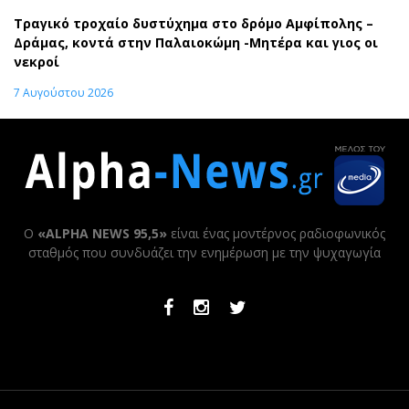
Τραγικό τροχαίο δυστύχημα στο δρόμο Αμφίπολης –
Δράμας, κοντά στην Παλαιοκώμη -Μητέρα και γιος οι
νεκροί
7 Αυγούστου 2026
Ο
«ALPHA NEWS 95,5»
είναι ένας μοντέρνος ραδιοφωνικός
σταθμός που συνδυάζει την ενημέρωση με την ψυχαγωγία
Facebook
Instagram
Twitter