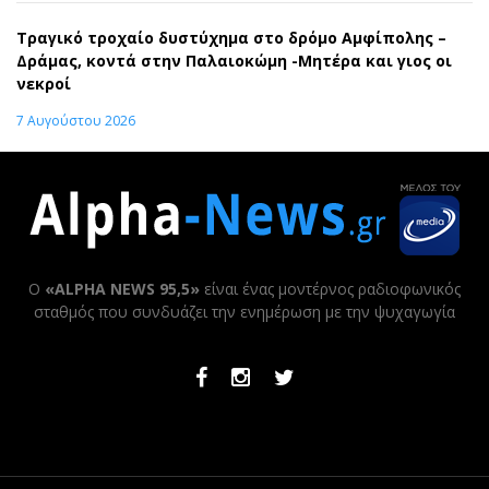
Τραγικό τροχαίο δυστύχημα στο δρόμο Αμφίπολης –
Δράμας, κοντά στην Παλαιοκώμη -Μητέρα και γιος οι
νεκροί
7 Αυγούστου 2026
Ο
«ALPHA NEWS 95,5»
είναι ένας μοντέρνος ραδιοφωνικός
σταθμός που συνδυάζει την ενημέρωση με την ψυχαγωγία
Facebook
Instagram
Twitter