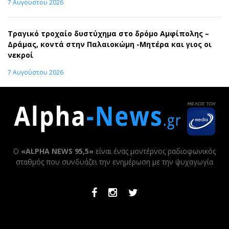
7 Αυγούστου 2026
Τραγικό τροχαίο δυστύχημα στο δρόμο Αμφίπολης –
Δράμας, κοντά στην Παλαιοκώμη -Μητέρα και γιος οι
νεκροί
7 Αυγούστου 2026
Ο
«ALPHA NEWS 95,5»
είναι ένας μοντέρνος ραδιοφωνικός
σταθμός που συνδυάζει την ενημέρωση με την ψυχαγωγία
Facebook
Instagram
Twitter