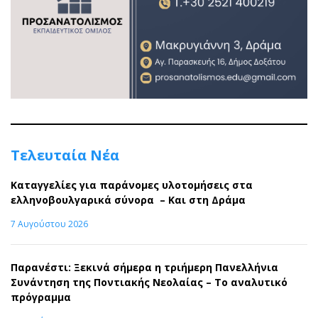
Τελευταία Νέα
Καταγγελίες για παράνομες υλοτομήσεις στα
ελληνοβουλγαρικά σύνορα – Και στη Δράμα
7 Αυγούστου 2026
Παρανέστι: Ξεκινά σήμερα η τριήμερη Πανελλήνια
Συνάντηση της Ποντιακής Νεολαίας – Το αναλυτικό
πρόγραμμα