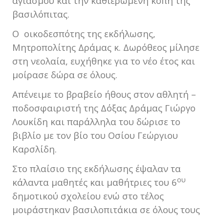
αγιασμού και την καθιερωμένη κοπή της
βασιλόπιτας.
Ο οικοδεσπότης της εκδήλωσης,
Μητροπολίτης Δράμας κ. Δωρόθεος μίλησε
στη νεολαία, ευχήθηκε για το νέο έτος και
μοίρασε δώρα σε όλους.
Απένειμε το βραβείο ήθους στον αθλητή –
ποδοσφαιριστή της Δόξας Δράμας Γιώργο
Λουκίδη και παράλληλα του δώρισε το
βιβλίο με τον βίο του Οσίου Γεώργιου
Καρσλίδη.
Στο πλαίσιο της εκδήλωσης έψαλαν τα
ου
κάλαντα μαθητές και μαθήτριες του 6
δημοτικού σχολείου ενώ στο τέλος
μοιράστηκαν βασιλοπιτάκια σε όλους τους