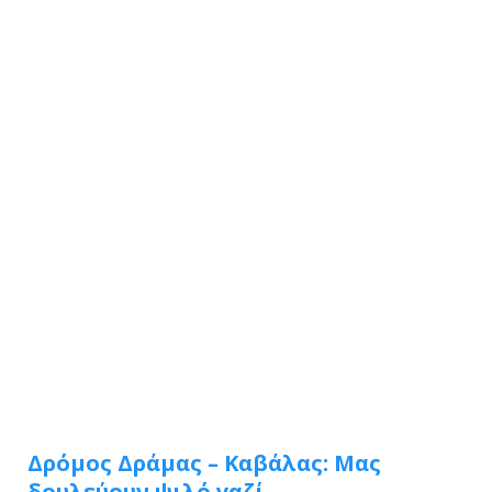
Δρόμος Δράμας – Καβάλας: Μας
δουλεύουν ψιλό γαζί