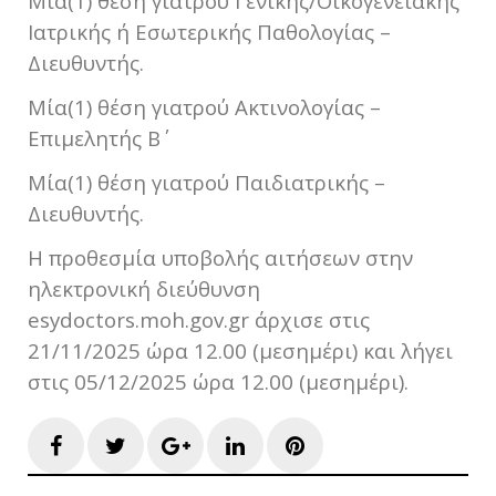
Μία(1) θέση γιατρού Γενικής/Οικογενειακής
Ιατρικής ή Εσωτερικής Παθολογίας –
Διευθυντής.
Μία(1) θέση γιατρού Ακτινολογίας –
Επιμελητής Β΄
Μία(1) θέση γιατρού Παιδιατρικής –
Διευθυντής.
Η προθεσμία υποβολής αιτήσεων στην
ηλεκτρονική διεύθυνση
esydoctors.moh.gov.gr άρχισε στις
21/11/2025 ώρα 12.00 (μεσημέρι) και λήγει
στις 05/12/2025 ώρα 12.00 (μεσημέρι).
Facebook
Twitter
Google+
LinkedIn
Pinterest