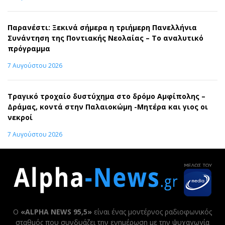
Παρανέστι: Ξεκινά σήμερα η τριήμερη Πανελλήνια
Συνάντηση της Ποντιακής Νεολαίας – Το αναλυτικό
πρόγραμμα
7 Αυγούστου 2026
Τραγικό τροχαίο δυστύχημα στο δρόμο Αμφίπολης –
Δράμας, κοντά στην Παλαιοκώμη -Μητέρα και γιος οι
νεκροί
7 Αυγούστου 2026
Ο
«ALPHA NEWS 95,5»
είναι ένας μοντέρνος ραδιοφωνικός
σταθμός που συνδυάζει την ενημέρωση με την ψυχαγωγία