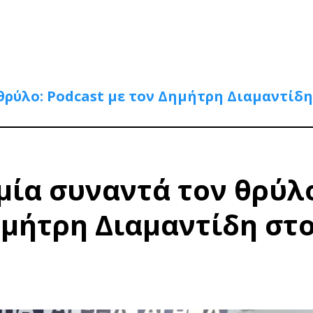
θρύλο: Podcast με τον Δημήτρη Διαμαντίδη
ία συναντά τον θρύλ
ημήτρη Διαμαντίδη στ