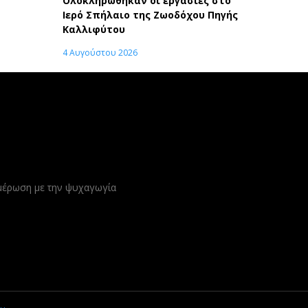
Ολοκληρώθηκαν οι εργασίες στο
Ιερό Σπήλαιο της Ζωοδόχου Πηγής
Καλλιφύτου
4 Αυγούστου 2026
ημέρωση με την ψυχαγωγία