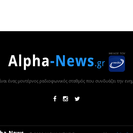
ίναι ένας μοντέρνος ραδιοφωνικός σταθμός που συνδυάζει την εν
Facebook
Instagram
Twitter