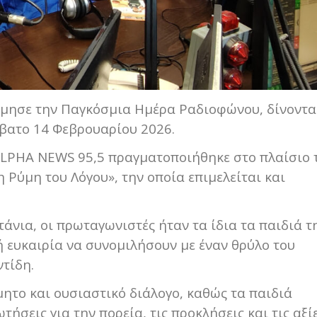
ίμησε την Παγκόσμια Ημέρα Ραδιοφώνου, δίνοντα
βατο 14 Φεβρουαρίου 2026.
ALPHA NEWS 95,5 πραγματοποιήθηκε στο πλαίσιο 
 Ρύμη του Λόγου», την οποία επιμελείται και
τάνια, οι πρωταγωνιστές ήταν τα ίδια τα παιδιά τ
ή ευκαιρία να συνομιλήσουν με έναν θρύλο του
τίδη.
ητο και ουσιαστικό διάλογο, καθώς τα παιδιά
ήσεις για την πορεία, τις προκλήσεις και τις αξί