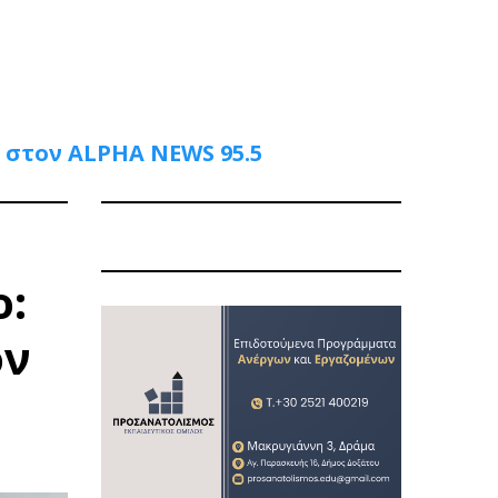
 στον ALPHA NEWS 95.5
ο:
ον