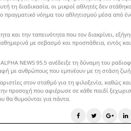
τή τη διαδικασία, οι μικροί αθλητές δεν στάθηκ
το πραγματικό νόημα του αθλητισμού μέσα από έν
ητα και την ταπεινότητα που τον διακρίνει, εξήγη
 καθημερινά με σεβασμό και προσπάθεια, εντός και
 ALPHA NEWS 95.5 ανέδειξε τη δύναμη του ραδιο
παφή με ανθρώπους που εμπνέουν με τη στάση ζωής
αριστίες στον σταθμό για τη φιλοξενία, καθώς και
την προσοχή που αφιέρωσε σε κάθε παιδί ξεχωρισ
υ θα θυμούνται για πάντα.
Facebook
Twitter
Googl
L