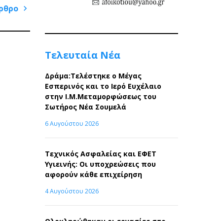
ρθρο
Next
Post
Τελευταία Νέα
Δράμα:Τελέστηκε ο Μέγας
Εσπερινός και το Ιερό Ευχέλαιο
στην Ι.Μ.Μεταμορφώσεως του
Σωτήρος Νέα Σουμελά
6 Αυγούστου 2026
Τεχνικός Ασφαλείας και ΕΦΕΤ
Υγιεινής: Οι υποχρεώσεις που
αφορούν κάθε επιχείρηση
4 Αυγούστου 2026