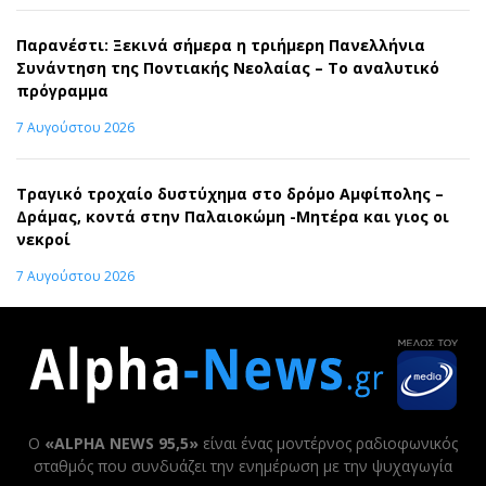
Παρανέστι: Ξεκινά σήμερα η τριήμερη Πανελλήνια
Συνάντηση της Ποντιακής Νεολαίας – Το αναλυτικό
πρόγραμμα
7 Αυγούστου 2026
Τραγικό τροχαίο δυστύχημα στο δρόμο Αμφίπολης –
Δράμας, κοντά στην Παλαιοκώμη -Μητέρα και γιος οι
νεκροί
7 Αυγούστου 2026
Ο
«ALPHA NEWS 95,5»
είναι ένας μοντέρνος ραδιοφωνικός
σταθμός που συνδυάζει την ενημέρωση με την ψυχαγωγία