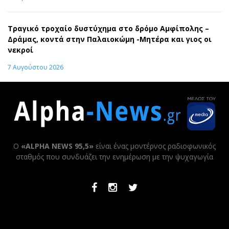
Τραγικό τροχαίο δυστύχημα στο δρόμο Αμφίπολης –
Δράμας, κοντά στην Παλαιοκώμη -Μητέρα και γιος οι
νεκροί
7 Αυγούστου 2026
Ο
«ALPHA NEWS 95,5»
είναι ένας μοντέρνος ραδιοφωνικός
σταθμός που συνδυάζει την ενημέρωση με την ψυχαγωγία
Facebook
Instagram
Twitter