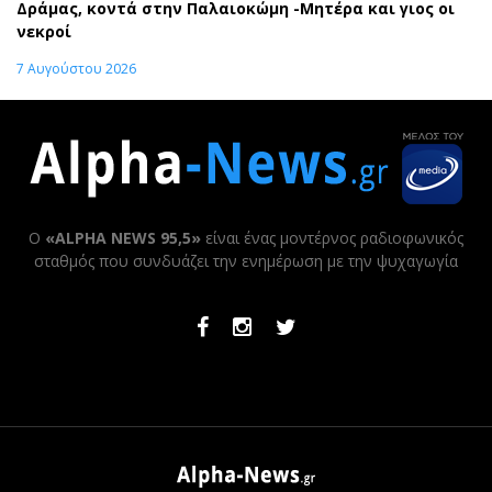
Δράμας, κοντά στην Παλαιοκώμη -Μητέρα και γιος οι
νεκροί
7 Αυγούστου 2026
Ο
«ALPHA NEWS 95,5»
είναι ένας μοντέρνος ραδιοφωνικός
σταθμός που συνδυάζει την ενημέρωση με την ψυχαγωγία
Facebook
Instagram
Twitter