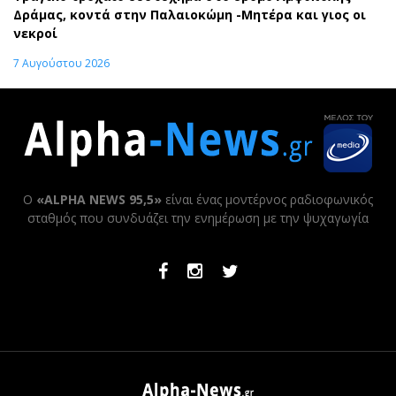
Δράμας, κοντά στην Παλαιοκώμη -Μητέρα και γιος οι
νεκροί
7 Αυγούστου 2026
Ο
«ALPHA NEWS 95,5»
είναι ένας μοντέρνος ραδιοφωνικός
σταθμός που συνδυάζει την ενημέρωση με την ψυχαγωγία
Facebook
Instagram
Twitter