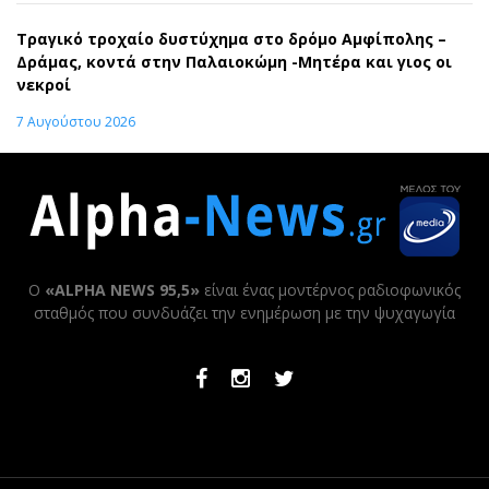
Τραγικό τροχαίο δυστύχημα στο δρόμο Αμφίπολης –
Δράμας, κοντά στην Παλαιοκώμη -Μητέρα και γιος οι
νεκροί
7 Αυγούστου 2026
Ο
«ALPHA NEWS 95,5»
είναι ένας μοντέρνος ραδιοφωνικός
σταθμός που συνδυάζει την ενημέρωση με την ψυχαγωγία
Facebook
Instagram
Twitter