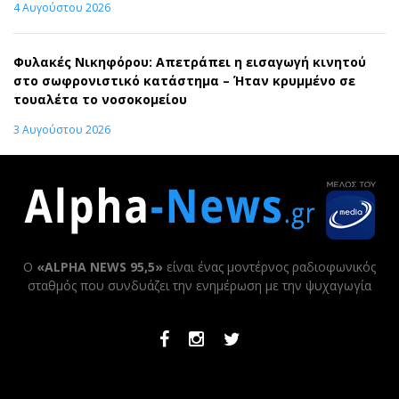
4 Αυγούστου 2026
Φυλακές Νικηφόρου: Απετράπει η εισαγωγή κινητού
στο σωφρονιστικό κατάστημα – Ήταν κρυμμένο σε
τουαλέτα το νοσοκομείου
3 Αυγούστου 2026
Ο
«ALPHA NEWS 95,5»
είναι ένας μοντέρνος ραδιοφωνικός
σταθμός που συνδυάζει την ενημέρωση με την ψυχαγωγία
Facebook
Instagram
Twitter