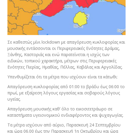
Σε καθεστώς μίνι lockdown με απαγόρευση κυκλοφορίας και
μουσικής εντάσσονται οι Περιφερειακές Ενότητες Δράμας,
Ξάνθης, Καστοριάς και ενώ παρατείνεται η ισχύς των
ειδικών, τοπικού χαρακτήρα, μέτρων στις Περιφερειακές
Ενότητες Πιερίας, Ημαθίας, Πέλλας, Καβάλας και Αργολίδας.
Υπενθυμίζεται ότι τα μέτρα που ισχύουν είναι τα κάτωθι:
Απαγόρευση κυκλοφορίας από 01:00 το βράδυ έως 06:00 το
πρωί, με εξαίρεση λόγους εργασίας και σοβαρούς λόγους
υγείας.
Απαγόρευση μουσικής καθ’ όλο το εικοσιτετράωρο σε
καταστήματα υγειονομικού ενδιαφέροντος και ψυχαγωγίας.
Τα μέτρα ισχύουν από αύριο, Παρασκευή 24 Σεπτεμβρίου
και ώρα 06.00 έως την Παρασκευή 1η Οκτωβρίου και ώρα