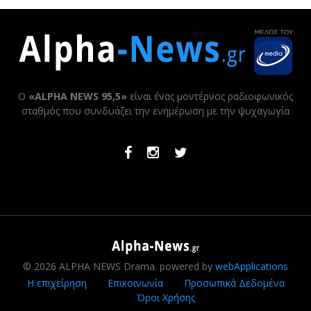
Ο
«ALPHA NEWS 95,5»
είναι ένας μοντέρνος ραδιοφωνικός
σταθμός που συνδυάζει την ενημέρωση με την ψυχαγωγία
Facebook
Instagram
Twitter
© 2026 ALPHA NEWS Drama. powered by
webApplications
Η επιχείρηση
Επικοινωνία
Προσωπικά Δεδομένα
Όροι Χρήσης