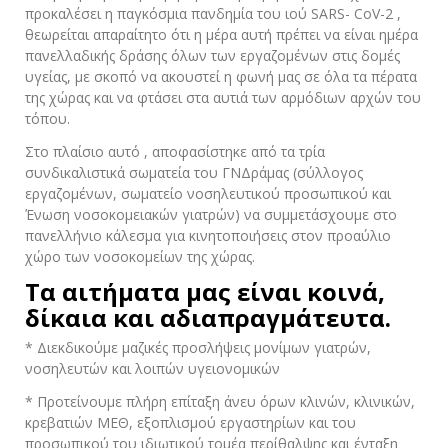
προκαλέσει η παγκόσμια πανδημία του ιού SARS- CoV-2 ,
θεωρείται απαραίτητο ότι η μέρα αυτή πρέπει να είναι ημέρα
πανελλαδικής δράσης όλων των εργαζομένων στις δομές
υγείας, με σκοπό να ακουστεί η φωνή μας σε όλα τα πέρατα
της χώρας και να φτάσει στα αυτιά των αρμόδιων αρχών του
τόπου.
Στο πλαίσιο αυτό , αποφασίστηκε από τα τρία
συνδικαλιστικά σωματεία του ΓΝΔράμας (σύλλογος
εργαζομένων, σωματείο νοσηλευτικού προσωπικού και
Ένωση νοσοκομειακών γιατρών) να συμμετάσχουμε στο
πανελλήνιο κάλεσμα για κινητοποιήσεις στον προαύλιο
χώρο των νοσοκομείων της χώρας.
Τα αιτήματα μας είναι κοινά,
δίκαια και αδιαπραγμάτευτα.
* Διεκδικούμε μαζικές προσλήψεις μονίμων γιατρών,
νοσηλευτών και λοιπών υγειονομικών
* Προτείνουμε πλήρη επίταξη άνευ όρων κλινών, κλινικών,
κρεβατιών ΜΕΘ, εξοπλισμού εργαστηρίων και του
προσωπικού του ιδιωτικού τομέα περίθαλψης και ένταξη