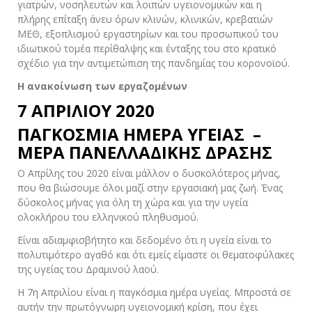
γιατρών, νοσηλευτών και λοιπών υγειονομικών και η
πλήρης επίταξη άνευ όρων κλινών, κλινικών, κρεβατιών
ΜΕΘ, εξοπλισμού εργαστηρίων και του προσωπικού του
ιδιωτικού τομέα περίθαλψης και ένταξης του στο κρατικό
σχέδιο για την αντιμετώπιση της πανδημίας του κορονοϊού.
Η ανακοίνωση των εργαζομένων
7 ΑΠΡΙΛΙΟΥ 2020
ΠΑΓΚΟΣΜΙΑ ΗΜΕΡΑ ΥΓΕΙΑΣ –
ΜΕΡΑ ΠΑΝΕΛΛΑΔΙΚΗΣ ΔΡΑΣΗΣ
Ο Απρίλης του 2020 είναι μάλλον ο δυσκολότερος μήνας,
που θα βιώσουμε όλοι μαζί στην εργασιακή μας ζωή. Ένας
δύσκολος μήνας για όλη τη χώρα και για την υγεία
ολοκλήρου του ελληνικού πληθυσμού.
Είναι αδιαμφισβήτητο και δεδομένο ότι η υγεία είναι το
πολυτιμότερο αγαθό και ότι εμείς είμαστε οι θεματοφύλακες
της υγείας του Δραμινού λαού.
Η 7η Απριλίου είναι η παγκόσμια ημέρα υγείας. Μπροστά σε
αυτήν την πρωτόγνωρη υγειονομική κρίση, που έχει