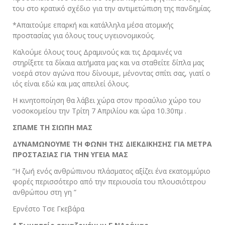
του στο κρατικό σχέδιο για την αντιμετώπιση της πανδημίας.
*Απαιτούμε επαρκή και κατάλληλα μέσα ατομικής
προστασίας για όλους τους υγειονομικούς.
Καλούμε όλους τους Δραμινούς και τις Δραμινές να
στηρίξετε τα δίκαια αιτήματα μας και να σταθείτε δίπλα μας
νοερά στον αγώνα που δίνουμε, μένοντας σπίτι σας, γιατί ο
ιός είναι εδώ και μας απειλεί όλους.
Η κινητοποίηση θα λάβει χώρα στον προαύλιο χώρο του
νοσοκομείου την Τρίτη 7 Απριλίου και ώρα 10.30πμ .
ΣΠΑΜΕ ΤΗ ΣΙΩΠΗ ΜΑΣ
ΔΥΝΑΜΩΝΟΥΜΕ ΤΗ ΦΩΝΗ ΤΗΣ ΔΙΕΚΔΙΚΗΣΗΣ ΓΙΑ ΜΕΤΡΑ
ΠΡΟΣΤΑΣΙΑΣ ΓΙΑ ΤΗΝ ΥΓΕΙΑ ΜΑΣ
“Η ζωή ενός ανθρώπινου πλάσματος αξίζει ένα εκατομμύριο
φορές περισσότερο από την περιουσία του πλουσιότερου
ανθρώπου στη γη ”
Ερνέστο Τσε Γκεβάρα