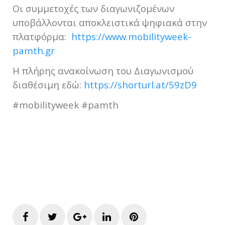
Οι συμμετοχές των διαγωνιζομένων
υποβάλλονται αποκλειστικά ψηφιακά στην
πλατφόρμα:
https://www.mobilityweek-
pamth.gr
Η πλήρης ανακοίνωση του Διαγωνισμού
διαθέσιμη εδώ:
https://shorturl.at/59zD9
#mobilityweek #pamth
Facebook
Twitter
Google+
LinkedIn
Pinterest