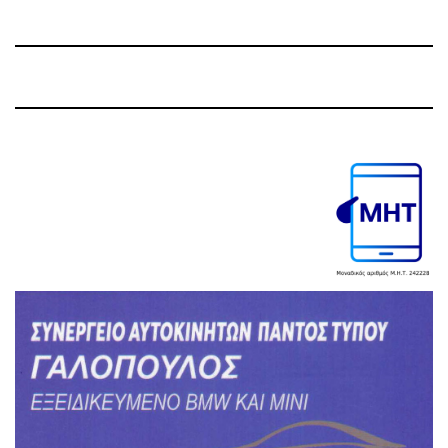
Post
Post