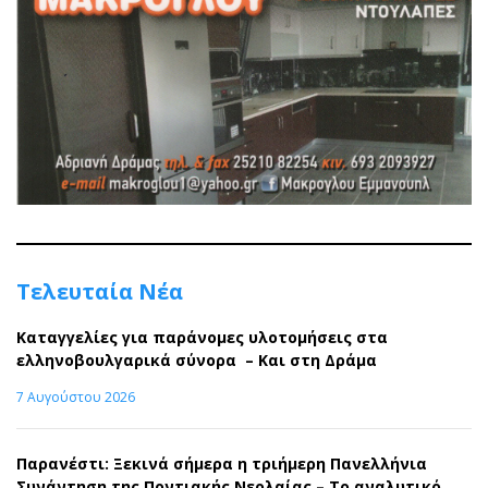
Τελευταία Νέα
Καταγγελίες για παράνομες υλοτομήσεις στα
ελληνοβουλγαρικά σύνορα – Και στη Δράμα
7 Αυγούστου 2026
Παρανέστι: Ξεκινά σήμερα η τριήμερη Πανελλήνια
Συνάντηση της Ποντιακής Νεολαίας – Το αναλυτικό