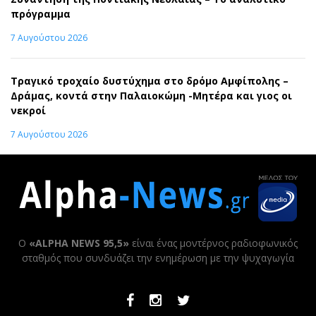
πρόγραμμα
7 Αυγούστου 2026
Τραγικό τροχαίο δυστύχημα στο δρόμο Αμφίπολης –
Δράμας, κοντά στην Παλαιοκώμη -Μητέρα και γιος οι
νεκροί
7 Αυγούστου 2026
Ο
«ALPHA NEWS 95,5»
είναι ένας μοντέρνος ραδιοφωνικός
σταθμός που συνδυάζει την ενημέρωση με την ψυχαγωγία
Facebook
Instagram
Twitter