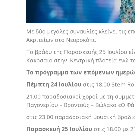
Με δύο μεγάλες συναυλίες κλείνει τις 
Ακριτείων στο Νευροκόπι.
Το βράδυ της Παρασκευής 25 Ιουλίου ε
Κακοσαίο στην Κεντρική πλατεία ενώ τ
Το πρόγραμμα των επόμενων ημερώ
Πέμπτη 24 Ιουλίου
στις 18.00 Stem Ro
21.00 παραδοσιακοί χοροί με τη συμμε
Παγονερίου – Βροντούς – Βώλακα «Ο Φά
στις 23.00 παραδοσιακή μουσική βραδιά
Παρασκευή 25 Ιουλίου
στις 18.00 με 