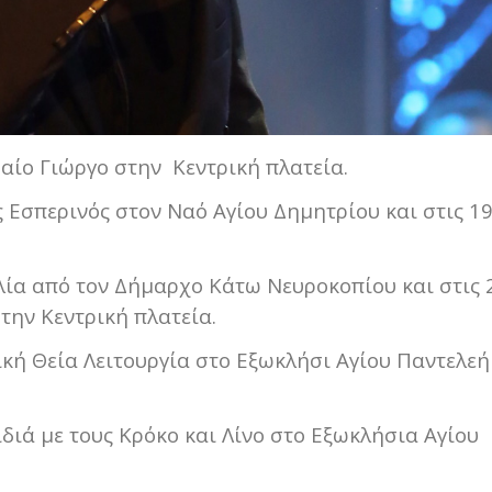
σαίο Γιώργο στην Κεντρική πλατεία.
ς Εσπερινός στον Ναό Αγίου Δημητρίου και στις 19
ιλία από τον Δήμαρχο Κάτω Νευροκοπίου και στις 
την Κεντρική πλατεία.
ική Θεία Λειτουργία στο Εξωκλήσι Αγίου Παντελε
διά με τους Κρόκο και Λίνο στο Εξωκλήσια Αγίου