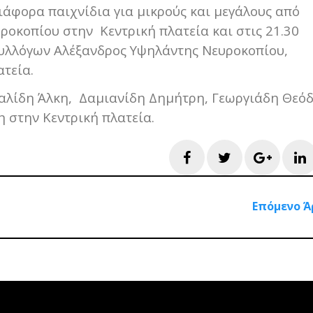
διάφορα παιχνίδια για μικρούς και μεγάλους από
ροκοπίου στην Κεντρική πλατεία και στις 21.30
συλλόγων Αλέξανδρος Υψηλάντης Νευροκοπίου,
ατεία.
εφαλίδη Άλκη, Δαμιανίδη Δημήτρη, Γεωργιάδη Θεό
 στην Κεντρική πλατεία.
Facebook
Twitter
Googl
L
Επόμενο Ά