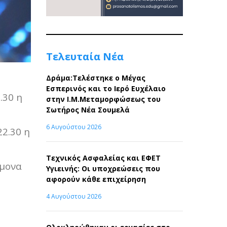
Τελευταία Νέα
Δράμα:Τελέστηκε ο Μέγας
Εσπερινός και το Ιερό Ευχέλαιο
.30 η
στην Ι.Μ.Μεταμορφώσεως του
Σωτήρος Νέα Σουμελά
6 Αυγούστου 2026
22.30 η
Τεχνικός Ασφαλείας και ΕΦΕΤ
ήμονα
Υγιεινής: Οι υποχρεώσεις που
αφορούν κάθε επιχείρηση
4 Αυγούστου 2026