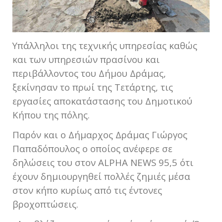
Υπάλληλοι της τεχνικής υπηρεσίας καθώς
και των υπηρεσιών πρασίνου και
περιβάλλοντος του Δήμου Δράμας,
ξεκίνησαν το πρωί της Τετάρτης, τις
εργασίες αποκατάστασης του Δημοτικού
Κήπου της πόλης.
Παρόν και ο Δήμαρχος Δράμας Γιώργος
Παπαδόπουλος ο οποίος ανέφερε σε
δηλώσεις του στον ALPHA NEWS 95,5 ότι
έχουν δημιουργηθεί πολλές ζημιές μέσα
στον κήπο κυρίως από τις έντονες
βροχοπτώσεις.