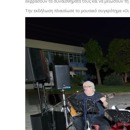
εκφράσουν τα συναισθήματά τους και να μειώσουν τη 
Την εκδήλωση πλαισίωσε το μουσικό συγκρότημα «Οι 