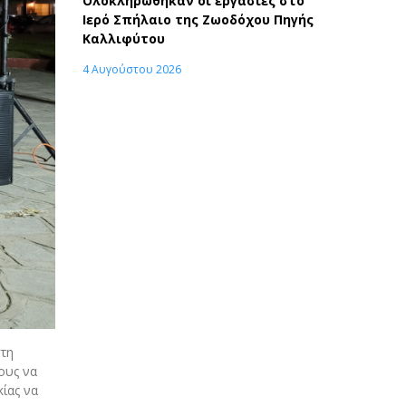
Ολοκληρώθηκαν οι εργασίες στο
Ιερό Σπήλαιο της Ζωοδόχου Πηγής
Καλλιφύτου
4 Αυγούστου 2026
στη
ους να
ίας να