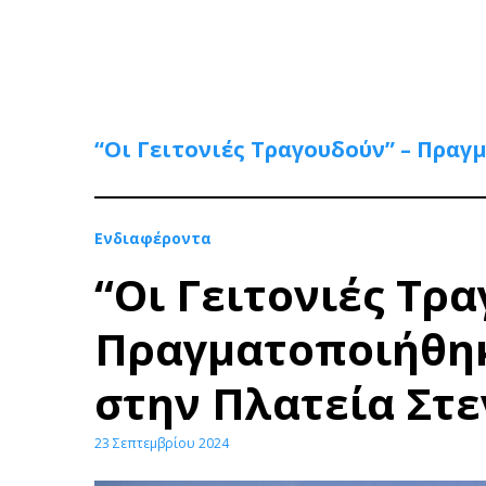
“Οι Γειτονιές Τραγουδούν” – Πρ
Ενδιαφέροντα
“Οι Γειτονιές Τρ
Πραγματοποιήθη
στην Πλατεία Στ
23 Σεπτεμβρίου 2024