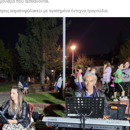
μοναξιά που αισθάνονται.
τρεις ασματοφύλακες» με αγαπημένα έντεχνα τραγούδια.