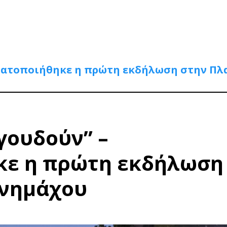
αγματοποιήθηκε η πρώτη εκδήλωση στην Πλ
αγουδούν” –
κε η πρώτη εκδήλωση
ενημάχου