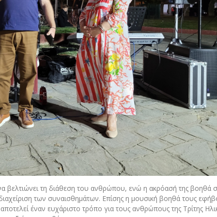
, να βελτιώνει τη διάθεση του ανθρώπου, ενώ η ακρόασή της βοηθά 
οδιαχείριση των συναισθημάτων. Επίσης η μουσική βοηθά τους εφήβ
αποτελεί έναν ευχάριστο τρόπο για τους ανθρώπους της Τρίτης Ηλικ