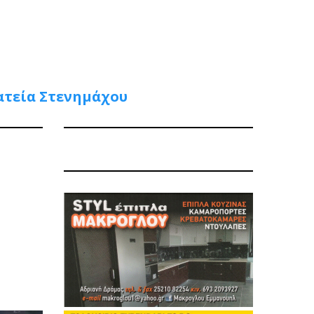
ατεία Στενημάχου