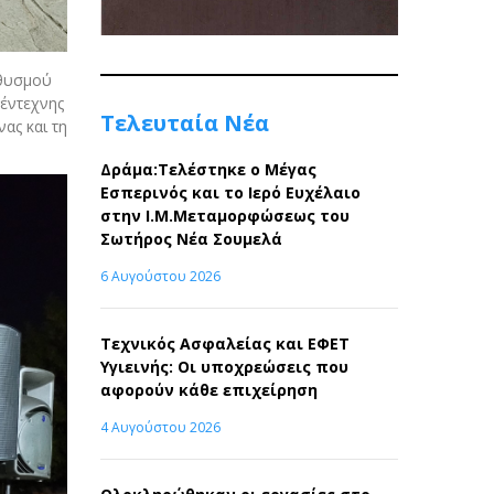
ηθυσμού
 έντεχνης
Τελευταία Νέα
ας και τη
Δράμα:Τελέστηκε ο Μέγας
Εσπερινός και το Ιερό Ευχέλαιο
στην Ι.Μ.Μεταμορφώσεως του
Σωτήρος Νέα Σουμελά
6 Αυγούστου 2026
Τεχνικός Ασφαλείας και ΕΦΕΤ
Υγιεινής: Οι υποχρεώσεις που
αφορούν κάθε επιχείρηση
4 Αυγούστου 2026