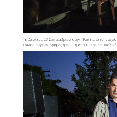
Τη Δευτέρα 23 Σεπτεμβρίου στην Πλατεία Στενημάχου 
Ένωση Κυριών Δράμας η πρώτη από τις τρεις συνολικά 