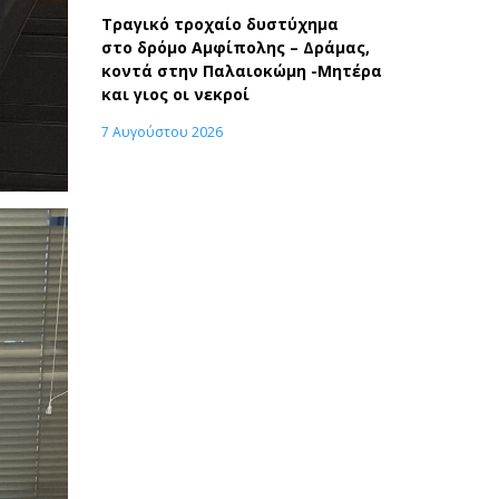
Τραγικό τροχαίο δυστύχημα
στο δρόμο Αμφίπολης – Δράμας,
κοντά στην Παλαιοκώμη -Μητέρα
και γιος οι νεκροί
7 Αυγούστου 2026