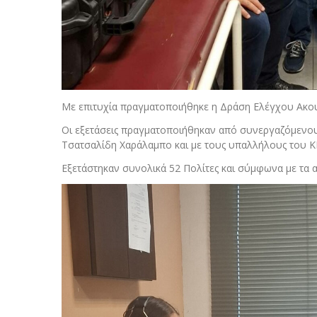
Με επιτυχία πραγματοποιήθηκε η Δράση Ελέγχου Ακου
Οι εξετάσεις πραγματοποιήθηκαν από συνεργαζόμενου
Τσατσαλίδη Χαράλαμπο και με τους υπαλλήλους του Κ
Εξετάστηκαν συνολικά 52 Πολίτες και σύμφωνα με τα 