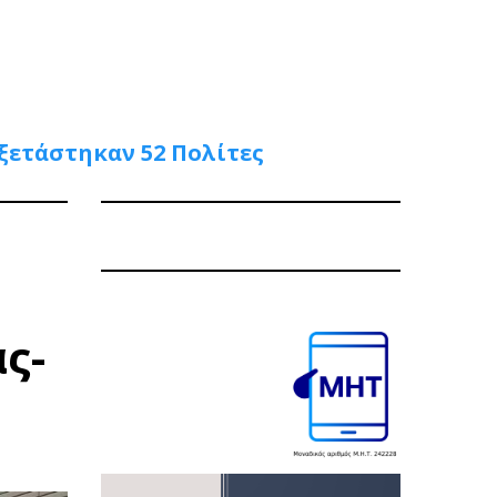
ξετάστηκαν 52 Πολίτες
ς-