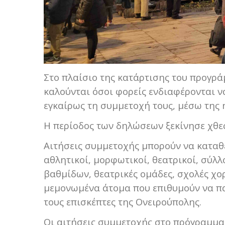
Στο πλαίσιο της κατάρτισης του προγρ
καλούνται όσοι φορείς ενδιαφέρονται 
εγκαίρως τη συμμετοχή τους, μέσω της 
Η περίοδος των δηλώσεων ξεκίνησε χθες 
Αιτήσεις συμμετοχής μπορούν να καταθέ
αθλητικοί, μορφωτικοί, θεατρικοί, σύλ
βαθμίδων, θεατρικές ομάδες, σχολές χορ
μεμονωμένα άτομα που επιθυμούν να πα
τους επισκέπτες της Ονειρούπολης.
Οι αιτήσεις συμμετοχής στο πρόγραμμα