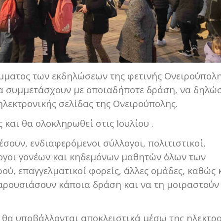
άμματος των εκδηλώσεων της φετινής Ονειρούπολη
να συμμετάσχουν με οποιαδήποτε δράση, να δηλώ
ηλεκτρονικής σελίδας της Ονειρούπολης.
και θα ολοκληρωθεί στις Ιουλίου .
σουν, ενδιαφερόμενοι σύλλογοι, πολιτιστικοί,
λογοι γονέων και κηδεμόνων μαθητών όλων των
ού, επαγγελματικοί φορείς, άλλες ομάδες, καθώς 
ρουσιάσουν κάποια δράση και να τη μοιραστούν
 θα υποβάλλονται αποκλειστικά μέσω της ηλεκτρ