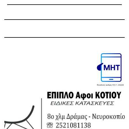
Previous
Next
Post
Post