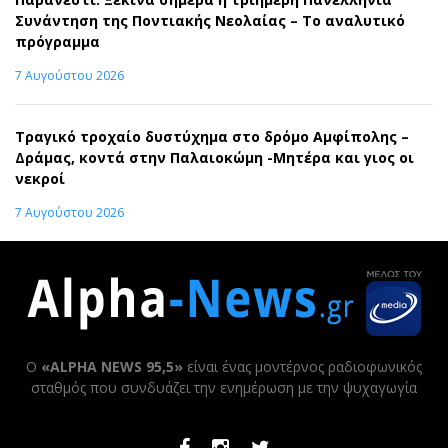
Συνάντηση της Ποντιακής Νεολαίας – Το αναλυτικό
πρόγραμμα
7 Αυγούστου 2026
Τραγικό τροχαίο δυστύχημα στο δρόμο Αμφίπολης –
Δράμας, κοντά στην Παλαιοκώμη -Μητέρα και γιος οι
νεκροί
7 Αυγούστου 2026
Ο
«ALPHA NEWS 95,5»
είναι ένας μοντέρνος ραδιοφωνικός
σταθμός που συνδυάζει την ενημέρωση με την ψυχαγωγία