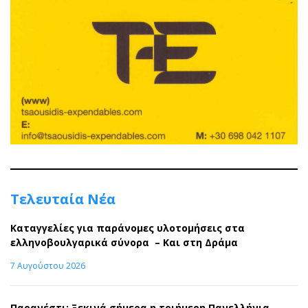
Τελευταία Νέα
Καταγγελίες για παράνομες υλοτομήσεις στα
ελληνοβουλγαρικά σύνορα – Και στη Δράμα
7 Αυγούστου 2026
Παρανέστι: Ξεκινά σήμερα η τριήμερη Πανελλήνια