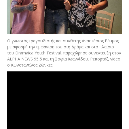
Ο γνωστός τραγουδιστής και συνθέτης Αναστάσιος Ράμμος,
με αφορμή την εμφάνιση του στη Δράμα και στο πλαίσιο
του Dramaica Youth Festival, παραχώρησε συνέντευξη στον
ALPHA NEWS 95,5 και τη Σοφία Ιωαννίδου. Ρεπορτάζ, video
ο Κωνσταντίνος Ζώνκες.