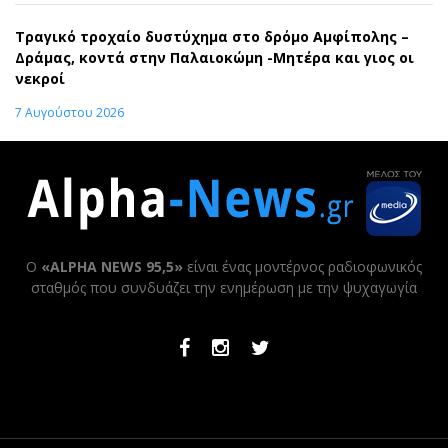
Τραγικό τροχαίο δυστύχημα στο δρόμο Αμφίπολης –
Δράμας, κοντά στην Παλαιοκώμη -Μητέρα και γιος οι
νεκροί
7 Αυγούστου 2026
Ο
«ALPHA NEWS 95,5»
είναι ένας μοντέρνος ραδιοφωνικός
σταθμός που συνδυάζει την ενημέρωση με την ψυχαγωγία
Facebook
Instagram
Twitter