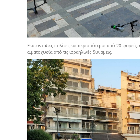
Εκατοντάδες πολίτες και περισσότεροι από 20 φορείς,
αιματοχυσία από τις ισραηλινές δυνάμεις.